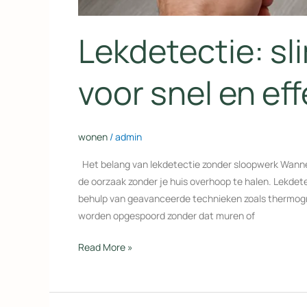
Lekdetectie: s
voor snel en eff
wonen
/
admin
Het belang van lekdetectie zonder sloopwerk Wanneer 
de oorzaak zonder je huis overhoop te halen. Lekdete
behulp van geavanceerde technieken zoals thermogr
worden opgespoord zonder dat muren of
Read More »