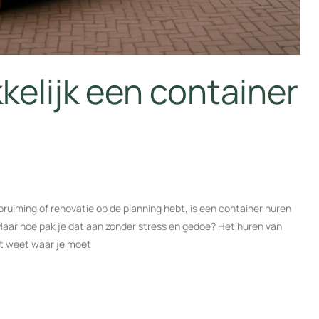
kelijk een container
pruiming of renovatie op de planning hebt, is een container huren
aar hoe pak je dat aan zonder stress en gedoe? Het huren van
iet weet waar je moet