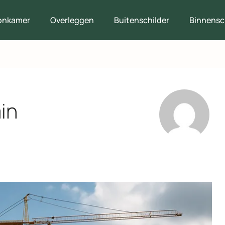
onkamer
Overleggen
Buitenschilder
Binnensc
in